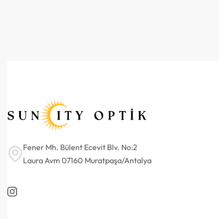
Fener Mh. Bülent Ecevit Blv. No:2
Laura Avm 07160 Muratpaşa/Antalya