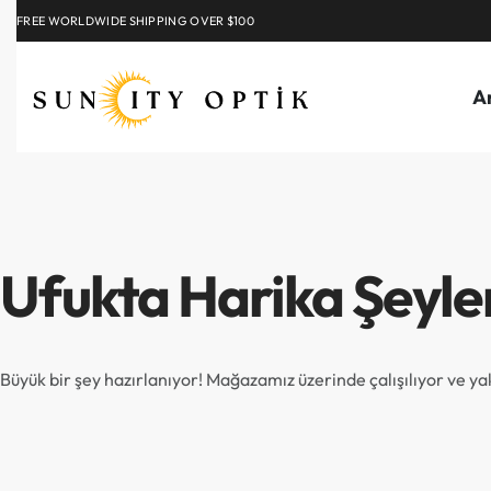
FREE WORLDWIDE SHIPPING OVER $100
EXPLORE
A
Ufukta Harika Şeyle
Büyük bir şey hazırlanıyor! Mağazamız üzerinde çalışılıyor ve y