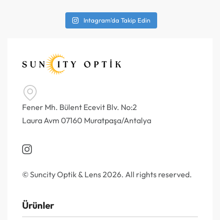
Intagram'da Takip Edin
Fener Mh. Bülent Ecevit Blv. No:2
Laura Avm 07160 Muratpaşa/Antalya
© Suncity Optik & Lens 2026. All rights reserved.
Ürünler