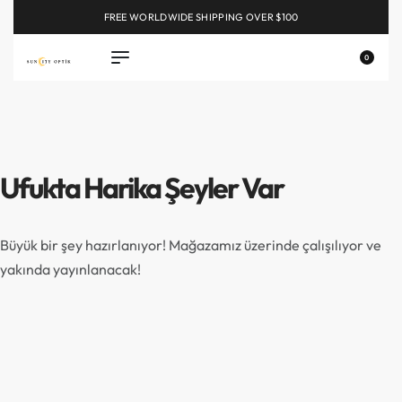
FREE WORLDWIDE SHIPPING OVER $100
EXPLORE
0
Ufukta Harika Şeyler Var
Büyük bir şey hazırlanıyor! Mağazamız üzerinde çalışılıyor ve
yakında yayınlanacak!