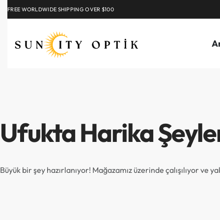
FREE WORLDWIDE SHIPPING OVER $100
EXPLORE
A
Ufukta Harika Şeyle
Büyük bir şey hazırlanıyor! Mağazamız üzerinde çalışılıyor ve y