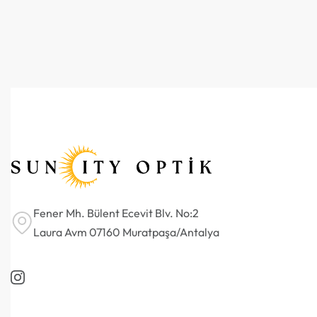
Fener Mh. Bülent Ecevit Blv. No:2
Laura Avm 07160 Muratpaşa/Antalya