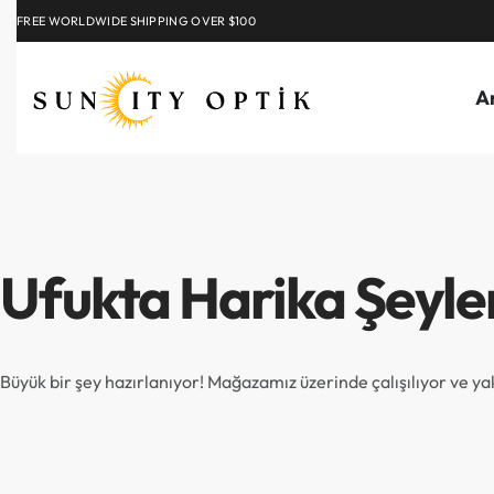
FREE WORLDWIDE SHIPPING OVER $100
EXPLORE
A
Ufukta Harika Şeyle
Büyük bir şey hazırlanıyor! Mağazamız üzerinde çalışılıyor ve y