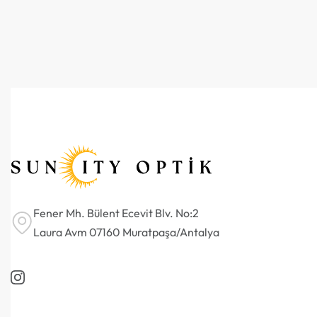
Fener Mh. Bülent Ecevit Blv. No:2
Laura Avm 07160 Muratpaşa/Antalya