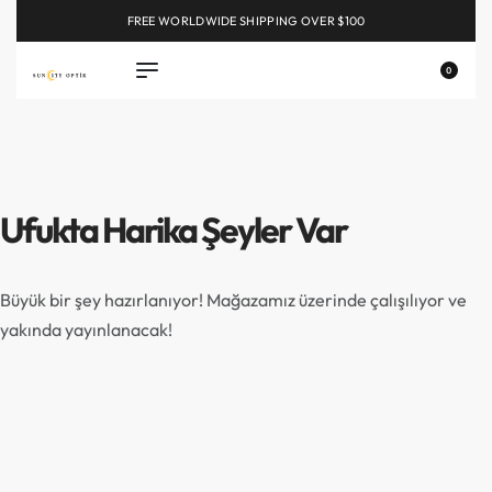
FREE WORLDWIDE SHIPPING OVER $100
EXPLORE
0
Ufukta Harika Şeyler Var
Büyük bir şey hazırlanıyor! Mağazamız üzerinde çalışılıyor ve
yakında yayınlanacak!