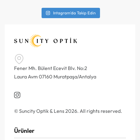
Intagram'da Takip Edin
Fener Mh. Bülent Ecevit Blv. No:2
Laura Avm 07160 Muratpaşa/Antalya
© Suncity Optik & Lens 2026. All rights reserved.
Ürünler