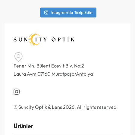
Intagram'da Takip Edin
Fener Mh. Bülent Ecevit Blv. No:2
Laura Avm 07160 Muratpaşa/Antalya
© Suncity Optik & Lens 2026. All rights reserved.
Ürünler