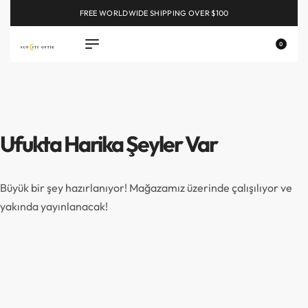
FREE WORLDWIDE SHIPPING OVER $100
EXPLORE
0
Ufukta Harika Şeyler Var
Büyük bir şey hazırlanıyor! Mağazamız üzerinde çalışılıyor ve
yakında yayınlanacak!