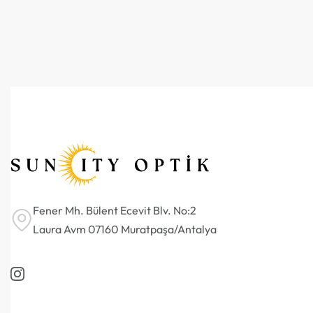
Fener Mh. Bülent Ecevit Blv. No:2
Laura Avm 07160 Muratpaşa/Antalya