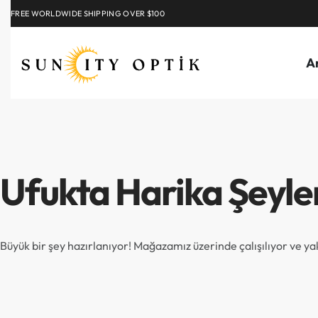
FREE WORLDWIDE SHIPPING OVER $100
EXPLORE
A
Ufukta Harika Şeyle
Büyük bir şey hazırlanıyor! Mağazamız üzerinde çalışılıyor ve y