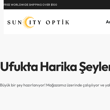
FREE WORLDWIDE SHIPPING OVER $100
EXPLORE
A
Ufukta Harika Şeyle
Büyük bir şey hazırlanıyor! Mağazamız üzerinde çalışılıyor ve y