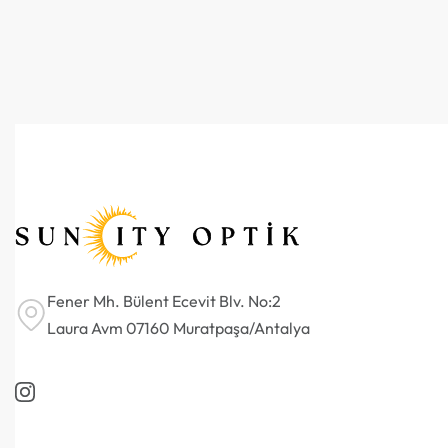
Fener Mh. Bülent Ecevit Blv. No:2
Laura Avm 07160 Muratpaşa/Antalya