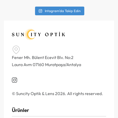
Intagram'da Takip Edin
Fener Mh. Bülent Ecevit Blv. No:2
Laura Avm 07160 Muratpaşa/Antalya
© Suncity Optik & Lens 2026. All rights reserved.
Ürünler