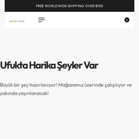
FREE WORLDWIDE SHIPPING OVER $100
EXPLORE
0
Ufukta Harika Şeyler Var
Büyük bir şey hazırlanıyor! Mağazamız üzerinde çalışılıyor ve
yakında yayınlanacak!