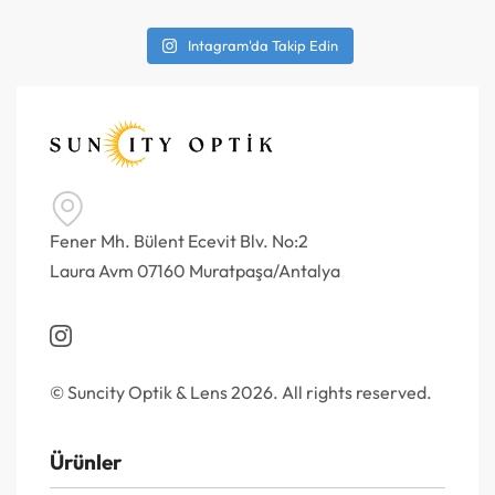
Intagram'da Takip Edin
Fener Mh. Bülent Ecevit Blv. No:2
Laura Avm 07160 Muratpaşa/Antalya
© Suncity Optik & Lens 2026. All rights reserved.
Ürünler