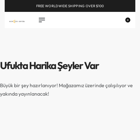
FREE WORLDWIDE SHIPPING OVER $100
EXPLORE
0
Ufukta Harika Şeyler Var
Büyük bir şey hazırlanıyor! Mağazamız üzerinde çalışılıyor ve
yakında yayınlanacak!