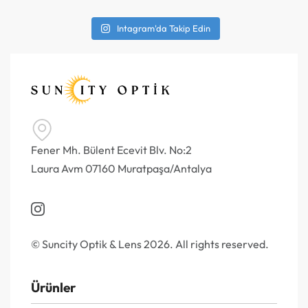
Intagram'da Takip Edin
Fener Mh. Bülent Ecevit Blv. No:2
Laura Avm 07160 Muratpaşa/Antalya
© Suncity Optik & Lens 2026. All rights reserved.
Ürünler