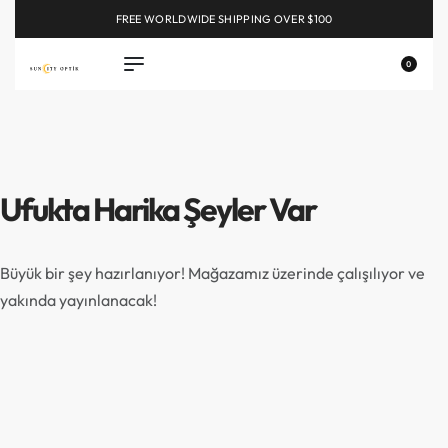
FREE WORLDWIDE SHIPPING OVER $100
EXPLORE
0
Ufukta Harika Şeyler Var
Büyük bir şey hazırlanıyor! Mağazamız üzerinde çalışılıyor ve
yakında yayınlanacak!