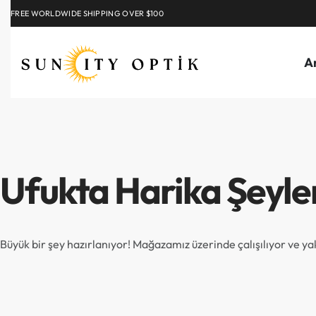
FREE WORLDWIDE SHIPPING OVER $100
EXPLORE
A
Ufukta Harika Şeyle
Büyük bir şey hazırlanıyor! Mağazamız üzerinde çalışılıyor ve y