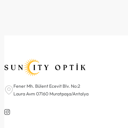
Fener Mh. Bülent Ecevit Blv. No:2
Laura Avm 07160 Muratpaşa/Antalya