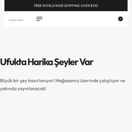
FREE WORLDWIDE SHIPPING OVER $100
EXPLORE
0
Ufukta Harika Şeyler Var
Büyük bir şey hazırlanıyor! Mağazamız üzerinde çalışılıyor ve
yakında yayınlanacak!