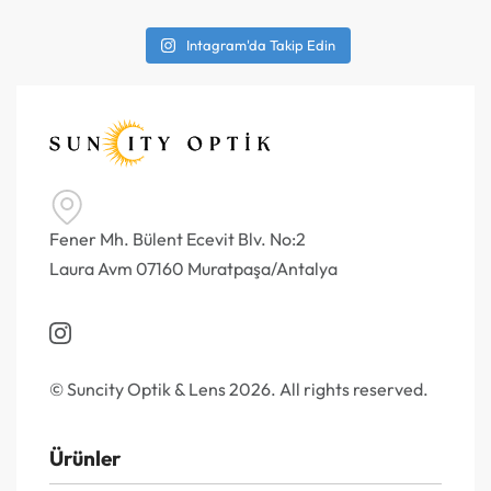
Intagram'da Takip Edin
Fener Mh. Bülent Ecevit Blv. No:2
Laura Avm 07160 Muratpaşa/Antalya
© Suncity Optik & Lens 2026. All rights reserved.
Ürünler