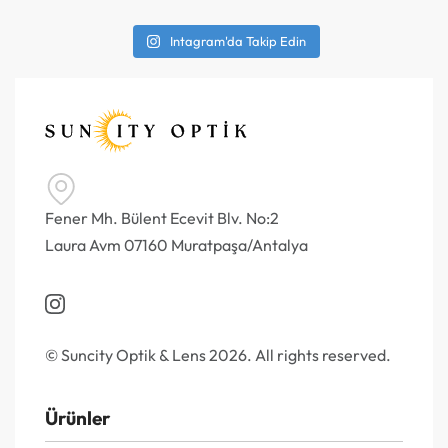
Intagram'da Takip Edin
Fener Mh. Bülent Ecevit Blv. No:2
Laura Avm 07160 Muratpaşa/Antalya
© Suncity Optik & Lens 2026. All rights reserved.
Ürünler