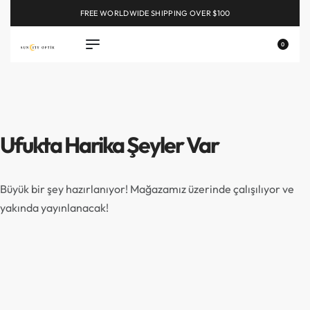
FREE WORLDWIDE SHIPPING OVER $100
EXPLORE
0
Ufukta Harika Şeyler Var
Büyük bir şey hazırlanıyor! Mağazamız üzerinde çalışılıyor ve
yakında yayınlanacak!