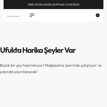
FREE WORLDWIDE SHIPPING OVER $100
EXPLORE
0
Ufukta Harika Şeyler Var
Büyük bir şey hazırlanıyor! Mağazamız üzerinde çalışılıyor ve
yakında yayınlanacak!