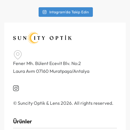
Intagram'da Takip Edin
Fener Mh. Bülent Ecevit Blv. No:2
Laura Avm 07160 Muratpaşa/Antalya
© Suncity Optik & Lens 2026. All rights reserved.
Ürünler