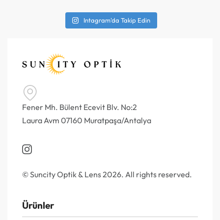
Intagram'da Takip Edin
Fener Mh. Bülent Ecevit Blv. No:2
Laura Avm 07160 Muratpaşa/Antalya
© Suncity Optik & Lens 2026. All rights reserved.
Ürünler