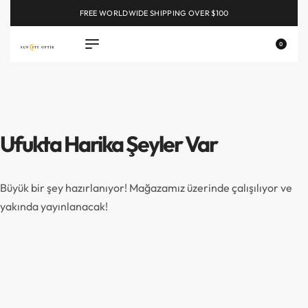
FREE WORLDWIDE SHIPPING OVER $100
EXPLORE
0
Ufukta Harika Şeyler Var
Büyük bir şey hazırlanıyor! Mağazamız üzerinde çalışılıyor ve
yakında yayınlanacak!