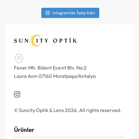
Intagram'da Takip Edin
Fener Mh. Bülent Ecevit Blv. No:2
Laura Avm 07160 Muratpaşa/Antalya
© Suncity Optik & Lens 2026. All rights reserved.
Ürünler