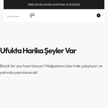
FREE WORLDWIDE SHIPPING OVER $100
EXPLORE
0
Ufukta Harika Şeyler Var
Büyük bir şey hazırlanıyor! Mağazamız üzerinde çalışılıyor ve
yakında yayınlanacak!