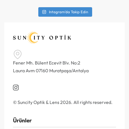
Intagram'da Takip Edin
Fener Mh. Bülent Ecevit Blv. No:2
Laura Avm 07160 Muratpaşa/Antalya
© Suncity Optik & Lens 2026. All rights reserved.
Ürünler