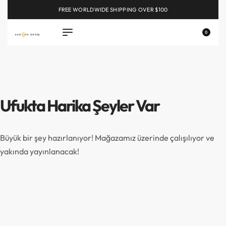
FREE WORLDWIDE SHIPPING OVER $100
EXPLORE
0
Ufukta Harika Şeyler Var
Büyük bir şey hazırlanıyor! Mağazamız üzerinde çalışılıyor ve
yakında yayınlanacak!