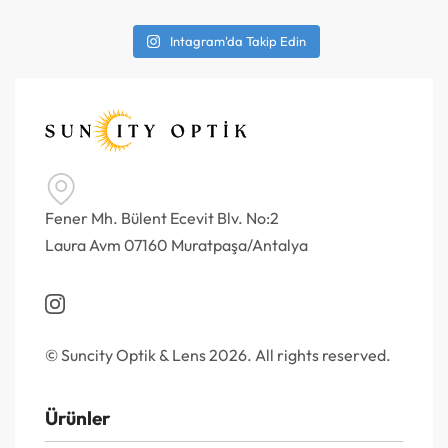
Intagram'da Takip Edin
Fener Mh. Bülent Ecevit Blv. No:2
Laura Avm 07160 Muratpaşa/Antalya
© Suncity Optik & Lens 2026. All rights reserved.
Ürünler