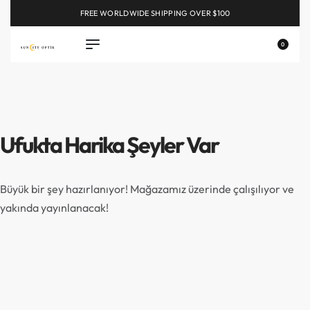
FREE WORLDWIDE SHIPPING OVER $100
EXPLORE
0
Ufukta Harika Şeyler Var
Büyük bir şey hazırlanıyor! Mağazamız üzerinde çalışılıyor ve
yakında yayınlanacak!