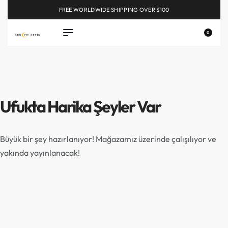
FREE WORLDWIDE SHIPPING OVER $100
EXPLORE
0
Ufukta Harika Şeyler Var
Büyük bir şey hazırlanıyor! Mağazamız üzerinde çalışılıyor ve
yakında yayınlanacak!