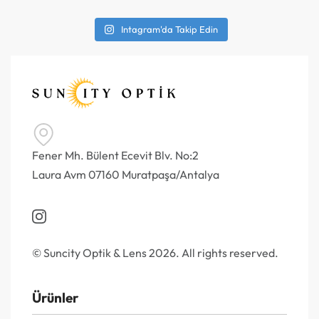
Intagram'da Takip Edin
Fener Mh. Bülent Ecevit Blv. No:2
Laura Avm 07160 Muratpaşa/Antalya
© Suncity Optik & Lens 2026. All rights reserved.
Ürünler