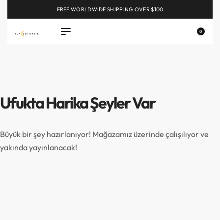
FREE WORLDWIDE SHIPPING OVER $100
EXPLORE
0
Ufukta Harika Şeyler Var
Büyük bir şey hazırlanıyor! Mağazamız üzerinde çalışılıyor ve
yakında yayınlanacak!