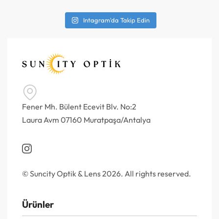
Intagram'da Takip Edin
Fener Mh. Bülent Ecevit Blv. No:2
Laura Avm 07160 Muratpaşa/Antalya
© Suncity Optik & Lens 2026. All rights reserved.
Ürünler