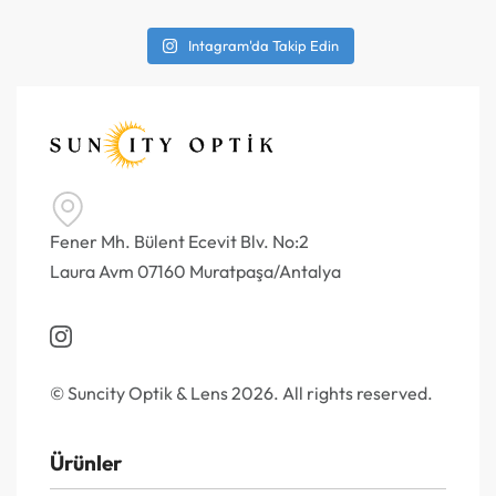
Intagram'da Takip Edin
Fener Mh. Bülent Ecevit Blv. No:2
Laura Avm 07160 Muratpaşa/Antalya
© Suncity Optik & Lens 2026. All rights reserved.
Ürünler