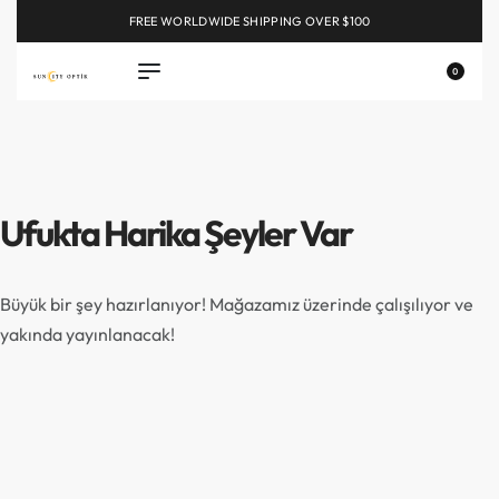
FREE WORLDWIDE SHIPPING OVER $100
EXPLORE
0
Ufukta Harika Şeyler Var
Büyük bir şey hazırlanıyor! Mağazamız üzerinde çalışılıyor ve
yakında yayınlanacak!