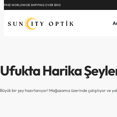
FREE WORLDWIDE SHIPPING OVER $100
EXPLORE
A
Ufukta Harika Şeyle
Büyük bir şey hazırlanıyor! Mağazamız üzerinde çalışılıyor ve y