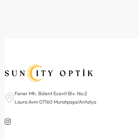
Fener Mh. Bülent Ecevit Blv. No:2
Laura Avm 07160 Muratpaşa/Antalya