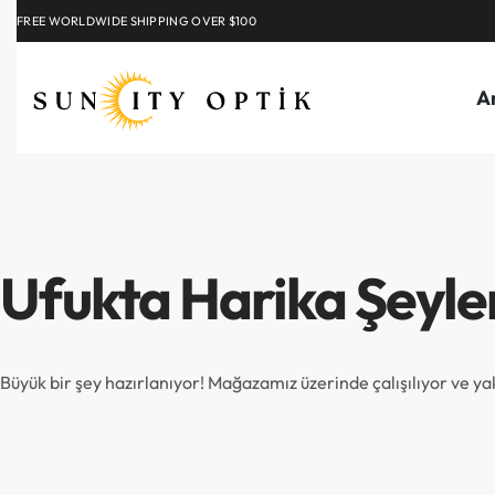
FREE WORLDWIDE SHIPPING OVER $100
EXPLORE
A
Ufukta Harika Şeyle
Büyük bir şey hazırlanıyor! Mağazamız üzerinde çalışılıyor ve y