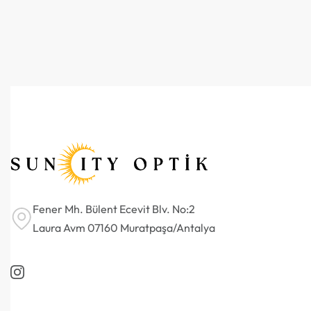
Fener Mh. Bülent Ecevit Blv. No:2
Laura Avm 07160 Muratpaşa/Antalya