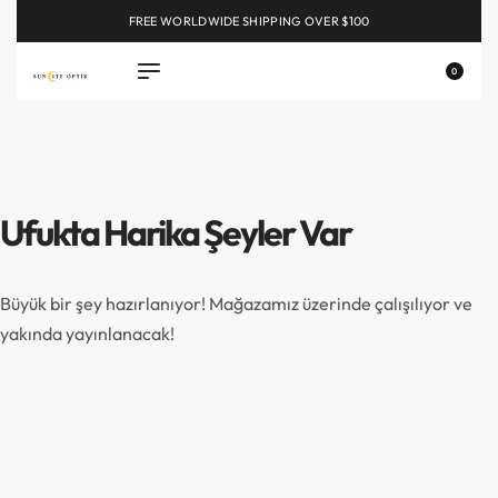
FREE WORLDWIDE SHIPPING OVER $100
EXPLORE
0
Ufukta Harika Şeyler Var
Büyük bir şey hazırlanıyor! Mağazamız üzerinde çalışılıyor ve
yakında yayınlanacak!