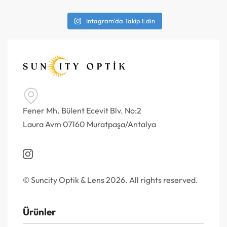
Intagram'da Takip Edin
Fener Mh. Bülent Ecevit Blv. No:2
Laura Avm 07160 Muratpaşa/Antalya
© Suncity Optik & Lens 2026. All rights reserved.
Ürünler