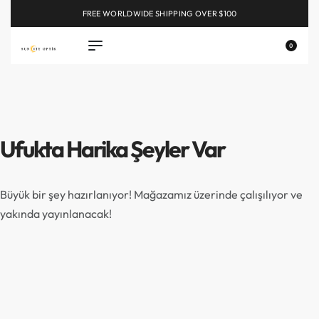
FREE WORLDWIDE SHIPPING OVER $100
EXPLORE
0
Ufukta Harika Şeyler Var
Büyük bir şey hazırlanıyor! Mağazamız üzerinde çalışılıyor ve
yakında yayınlanacak!