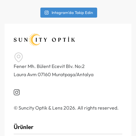
Intagram'da Takip Edin
Fener Mh. Bülent Ecevit Blv. No:2
Laura Avm 07160 Muratpaşa/Antalya
© Suncity Optik & Lens 2026. All rights reserved.
Ürünler