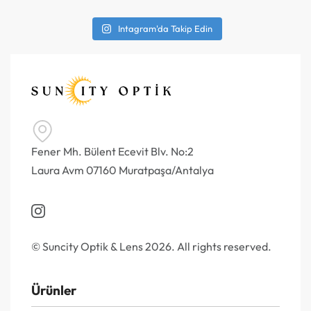
Intagram'da Takip Edin
Fener Mh. Bülent Ecevit Blv. No:2
Laura Avm 07160 Muratpaşa/Antalya
© Suncity Optik & Lens 2026. All rights reserved.
Ürünler