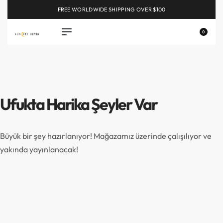
FREE WORLDWIDE SHIPPING OVER $100
EXPLORE
0
Ufukta Harika Şeyler Var
Büyük bir şey hazırlanıyor! Mağazamız üzerinde çalışılıyor ve
yakında yayınlanacak!