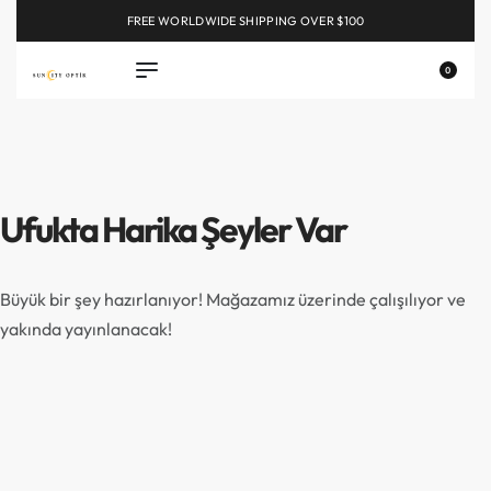
FREE WORLDWIDE SHIPPING OVER $100
EXPLORE
0
Ufukta Harika Şeyler Var
Büyük bir şey hazırlanıyor! Mağazamız üzerinde çalışılıyor ve
yakında yayınlanacak!