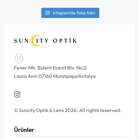
Intagram'da Takip Edin
Fener Mh. Bülent Ecevit Blv. No:2
Laura Avm 07160 Muratpaşa/Antalya
© Suncity Optik & Lens 2026. All rights reserved.
Ürünler