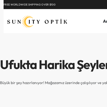
FREE WORLDWIDE SHIPPING OVER $100
EXPLORE
A
Ufukta Harika Şeyle
Büyük bir şey hazırlanıyor! Mağazamız üzerinde çalışılıyor ve y