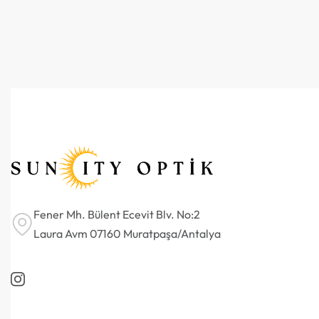
Fener Mh. Bülent Ecevit Blv. No:2
Laura Avm 07160 Muratpaşa/Antalya