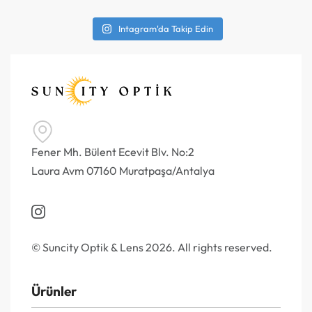
Intagram'da Takip Edin
Fener Mh. Bülent Ecevit Blv. No:2
Laura Avm 07160 Muratpaşa/Antalya
© Suncity Optik & Lens 2026. All rights reserved.
Ürünler