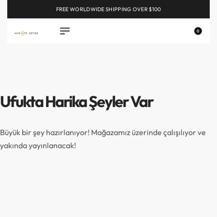
FREE WORLDWIDE SHIPPING OVER $100
EXPLORE
0
Ufukta Harika Şeyler Var
Büyük bir şey hazırlanıyor! Mağazamız üzerinde çalışılıyor ve
yakında yayınlanacak!