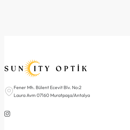
Fener Mh. Bülent Ecevit Blv. No:2
Laura Avm 07160 Muratpaşa/Antalya