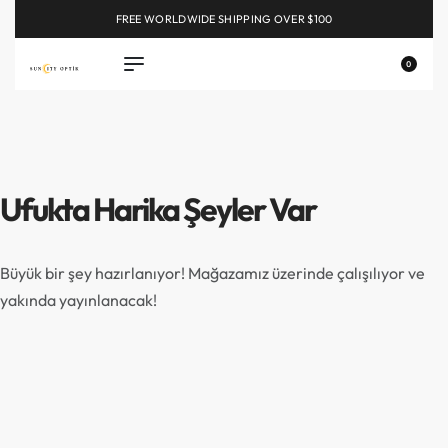
FREE WORLDWIDE SHIPPING OVER $100
EXPLORE
0
Ufukta Harika Şeyler Var
Büyük bir şey hazırlanıyor! Mağazamız üzerinde çalışılıyor ve
yakında yayınlanacak!