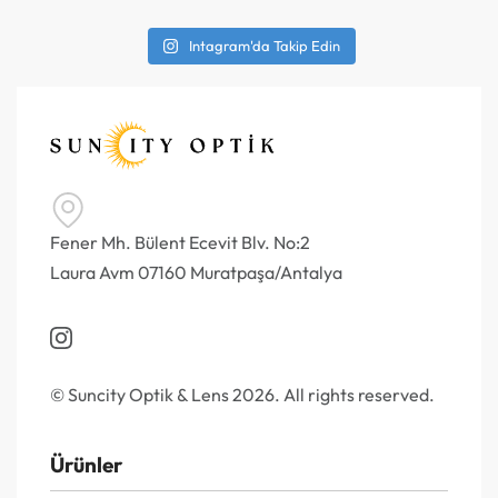
Intagram'da Takip Edin
Fener Mh. Bülent Ecevit Blv. No:2
Laura Avm 07160 Muratpaşa/Antalya
© Suncity Optik & Lens 2026. All rights reserved.
Ürünler