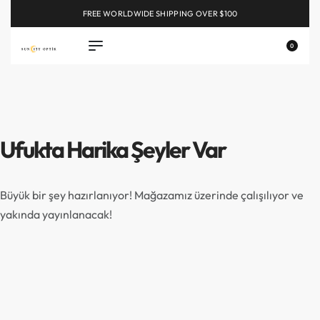
FREE WORLDWIDE SHIPPING OVER $100
EXPLORE
0
Ufukta Harika Şeyler Var
Büyük bir şey hazırlanıyor! Mağazamız üzerinde çalışılıyor ve
yakında yayınlanacak!