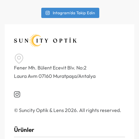
Intagram'da Takip Edin
Fener Mh. Bülent Ecevit Blv. No:2
Laura Avm 07160 Muratpaşa/Antalya
© Suncity Optik & Lens 2026. All rights reserved.
Ürünler