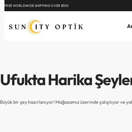
FREE WORLDWIDE SHIPPING OVER $100
EXPLORE
A
Ufukta Harika Şeyle
Büyük bir şey hazırlanıyor! Mağazamız üzerinde çalışılıyor ve y