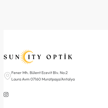
Fener Mh. Bülent Ecevit Blv. No:2
Laura Avm 07160 Muratpaşa/Antalya