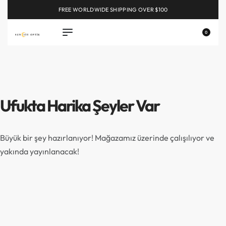
FREE WORLDWIDE SHIPPING OVER $100
EXPLORE
0
Ufukta Harika Şeyler Var
Büyük bir şey hazırlanıyor! Mağazamız üzerinde çalışılıyor ve
yakında yayınlanacak!