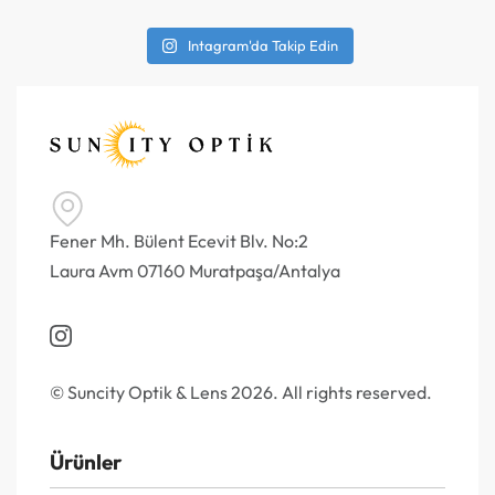
Intagram'da Takip Edin
Fener Mh. Bülent Ecevit Blv. No:2
Laura Avm 07160 Muratpaşa/Antalya
© Suncity Optik & Lens 2026. All rights reserved.
Ürünler