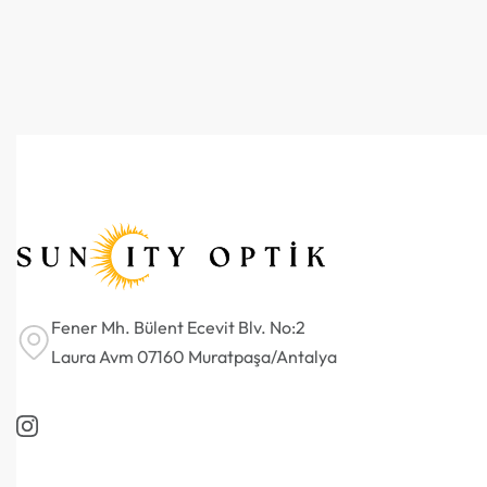
Fener Mh. Bülent Ecevit Blv. No:2
Laura Avm 07160 Muratpaşa/Antalya