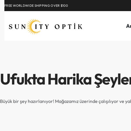
FREE WORLDWIDE SHIPPING OVER $100
EXPLORE
A
Ufukta Harika Şeyle
Büyük bir şey hazırlanıyor! Mağazamız üzerinde çalışılıyor ve y