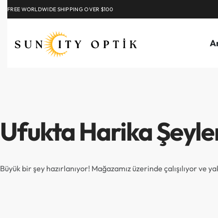
FREE WORLDWIDE SHIPPING OVER $100
EXPLORE
A
Ufukta Harika Şeyle
Büyük bir şey hazırlanıyor! Mağazamız üzerinde çalışılıyor ve y