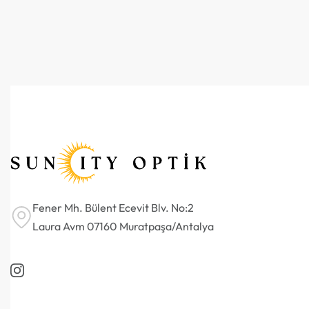
Fener Mh. Bülent Ecevit Blv. No:2
Laura Avm 07160 Muratpaşa/Antalya