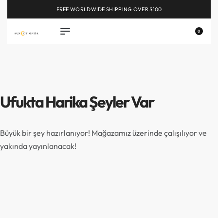
FREE WORLDWIDE SHIPPING OVER $100
EXPLORE
0
Ufukta Harika Şeyler Var
Büyük bir şey hazırlanıyor! Mağazamız üzerinde çalışılıyor ve
yakında yayınlanacak!