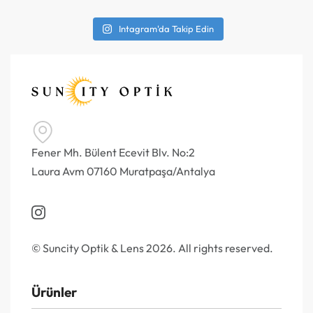
Intagram'da Takip Edin
Fener Mh. Bülent Ecevit Blv. No:2
Laura Avm 07160 Muratpaşa/Antalya
© Suncity Optik & Lens 2026. All rights reserved.
Ürünler