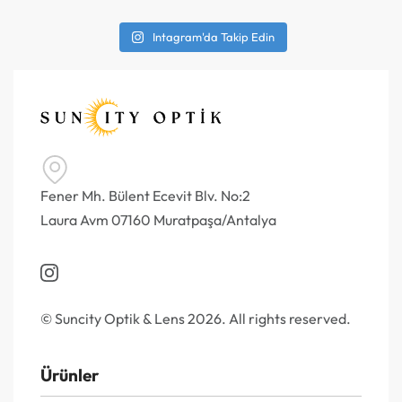
Intagram'da Takip Edin
Fener Mh. Bülent Ecevit Blv. No:2
Laura Avm 07160 Muratpaşa/Antalya
© Suncity Optik & Lens 2026. All rights reserved.
Ürünler