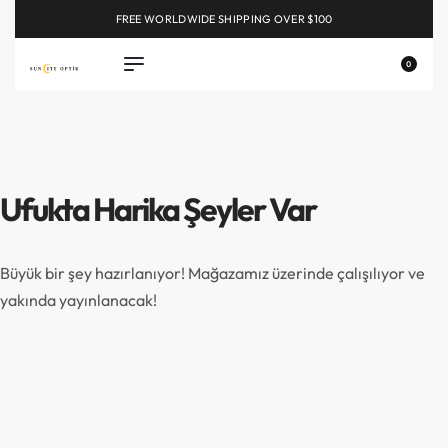
FREE WORLDWIDE SHIPPING OVER $100
EXPLORE
0
Ufukta Harika Şeyler Var
Büyük bir şey hazırlanıyor! Mağazamız üzerinde çalışılıyor ve
yakında yayınlanacak!