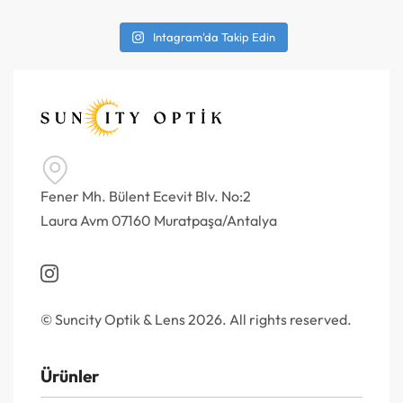
Intagram'da Takip Edin
Fener Mh. Bülent Ecevit Blv. No:2
Laura Avm 07160 Muratpaşa/Antalya
© Suncity Optik & Lens 2026. All rights reserved.
Ürünler