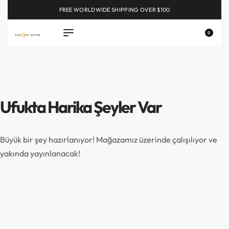
FREE WORLDWIDE SHIPPING OVER $100
EXPLORE
0
Ufukta Harika Şeyler Var
Büyük bir şey hazırlanıyor! Mağazamız üzerinde çalışılıyor ve
yakında yayınlanacak!