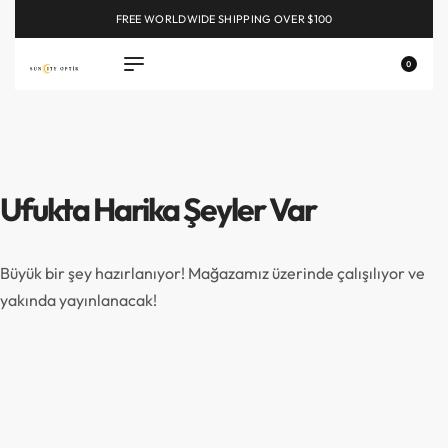
FREE WORLDWIDE SHIPPING OVER $100
EXPLORE
0
Ufukta Harika Şeyler Var
Büyük bir şey hazırlanıyor! Mağazamız üzerinde çalışılıyor ve
yakında yayınlanacak!