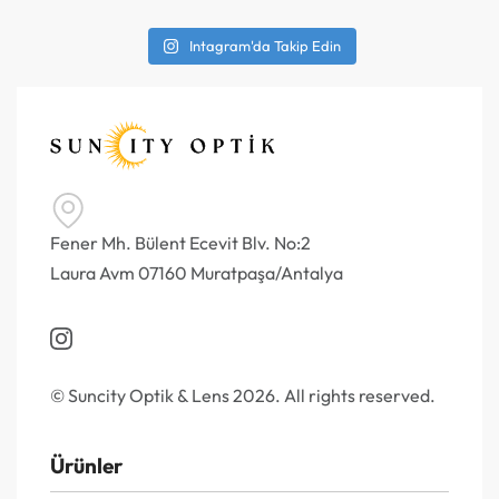
Intagram'da Takip Edin
Fener Mh. Bülent Ecevit Blv. No:2
Laura Avm 07160 Muratpaşa/Antalya
© Suncity Optik & Lens 2026. All rights reserved.
Ürünler