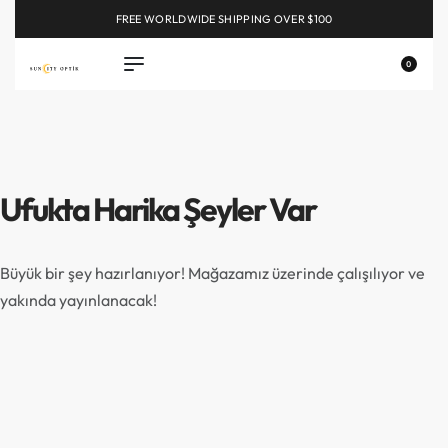
FREE WORLDWIDE SHIPPING OVER $100
EXPLORE
0
Ufukta Harika Şeyler Var
Büyük bir şey hazırlanıyor! Mağazamız üzerinde çalışılıyor ve
yakında yayınlanacak!