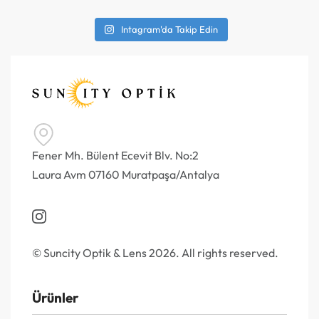
Intagram'da Takip Edin
Fener Mh. Bülent Ecevit Blv. No:2
Laura Avm 07160 Muratpaşa/Antalya
© Suncity Optik & Lens 2026. All rights reserved.
Ürünler