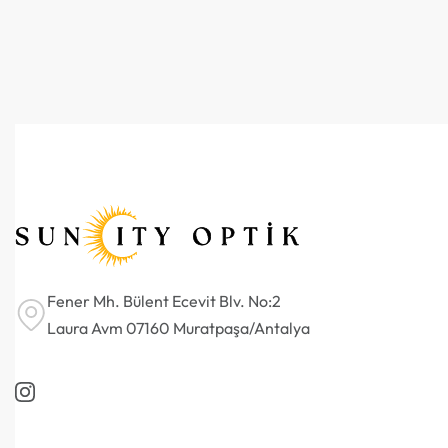
Fener Mh. Bülent Ecevit Blv. No:2
Laura Avm 07160 Muratpaşa/Antalya