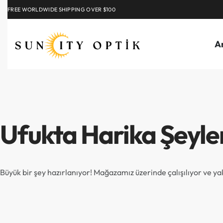
FREE WORLDWIDE SHIPPING OVER $100
EXPLORE
A
Ufukta Harika Şeyle
Büyük bir şey hazırlanıyor! Mağazamız üzerinde çalışılıyor ve y