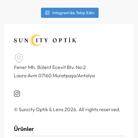
Intagram'da Takip Edin
Fener Mh. Bülent Ecevit Blv. No:2
Laura Avm 07160 Muratpaşa/Antalya
© Suncity Optik & Lens 2026. All rights reserved.
Ürünler