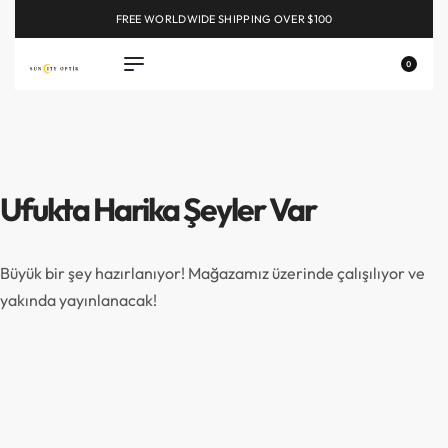
FREE WORLDWIDE SHIPPING OVER $100
EXPLORE
0
Ufukta Harika Şeyler Var
Büyük bir şey hazırlanıyor! Mağazamız üzerinde çalışılıyor ve
yakında yayınlanacak!