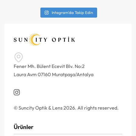
Intagram'da Takip Edin
Fener Mh. Bülent Ecevit Blv. No:2
Laura Avm 07160 Muratpaşa/Antalya
© Suncity Optik & Lens 2026. All rights reserved.
Ürünler