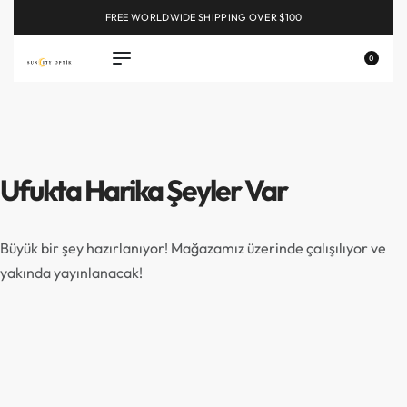
FREE WORLDWIDE SHIPPING OVER $100
EXPLORE
0
Ufukta Harika Şeyler Var
Büyük bir şey hazırlanıyor! Mağazamız üzerinde çalışılıyor ve
yakında yayınlanacak!