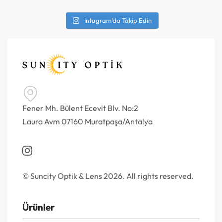
Intagram'da Takip Edin
Fener Mh. Bülent Ecevit Blv. No:2
Laura Avm 07160 Muratpaşa/Antalya
© Suncity Optik & Lens 2026. All rights reserved.
Ürünler