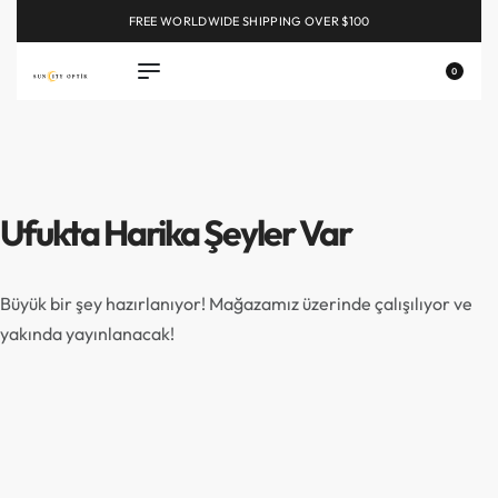
FREE WORLDWIDE SHIPPING OVER $100
EXPLORE
0
Ufukta Harika Şeyler Var
Büyük bir şey hazırlanıyor! Mağazamız üzerinde çalışılıyor ve
yakında yayınlanacak!