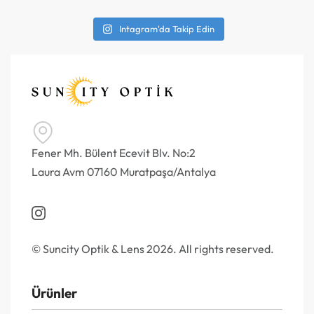
Intagram'da Takip Edin
Fener Mh. Bülent Ecevit Blv. No:2
Laura Avm 07160 Muratpaşa/Antalya
© Suncity Optik & Lens 2026. All rights reserved.
Ürünler