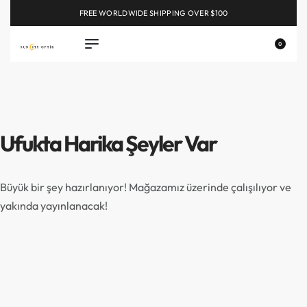
FREE WORLDWIDE SHIPPING OVER $100
EXPLORE
0
Ufukta Harika Şeyler Var
Büyük bir şey hazırlanıyor! Mağazamız üzerinde çalışılıyor ve
yakında yayınlanacak!