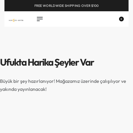
FREE WORLDWIDE SHIPPING OVER $100
EXPLORE
0
Ufukta Harika Şeyler Var
Büyük bir şey hazırlanıyor! Mağazamız üzerinde çalışılıyor ve
yakında yayınlanacak!