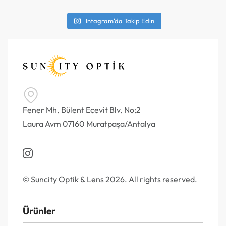
Intagram'da Takip Edin
Fener Mh. Bülent Ecevit Blv. No:2
Laura Avm 07160 Muratpaşa/Antalya
© Suncity Optik & Lens 2026. All rights reserved.
Ürünler