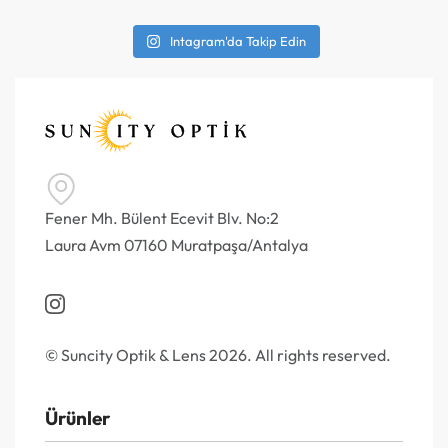
Intagram'da Takip Edin
Fener Mh. Bülent Ecevit Blv. No:2
Laura Avm 07160 Muratpaşa/Antalya
© Suncity Optik & Lens 2026. All rights reserved.
Ürünler