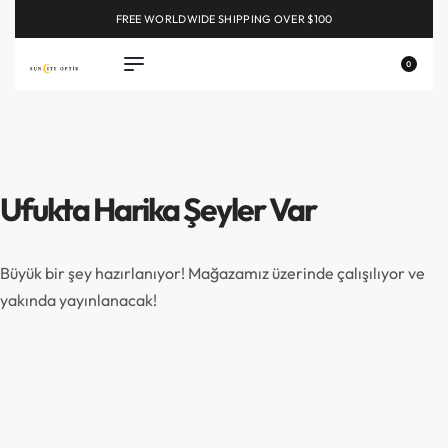
FREE WORLDWIDE SHIPPING OVER $100
EXPLORE
0
Ufukta Harika Şeyler Var
Büyük bir şey hazırlanıyor! Mağazamız üzerinde çalışılıyor ve
yakında yayınlanacak!