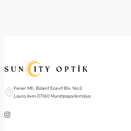
Fener Mh. Bülent Ecevit Blv. No:2
Laura Avm 07160 Muratpaşa/Antalya