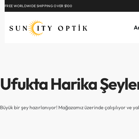
FREE WORLDWIDE SHIPPING OVER $100
EXPLORE
A
Ufukta Harika Şeyle
Büyük bir şey hazırlanıyor! Mağazamız üzerinde çalışılıyor ve y